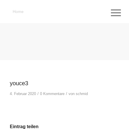
Home
youce3
/
/
4. Februar 2020
0 Kommentare
von
schmid
Eintrag teilen