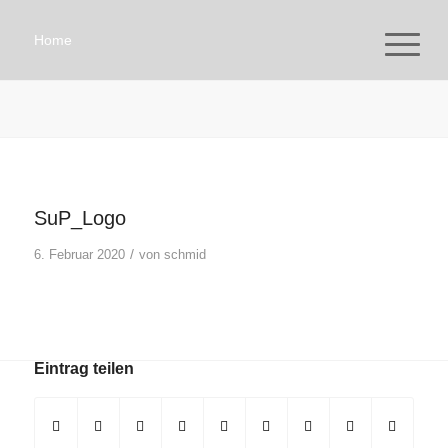
Home
SuP_Logo
/
6. Februar 2020
von
schmid
Eintrag teilen