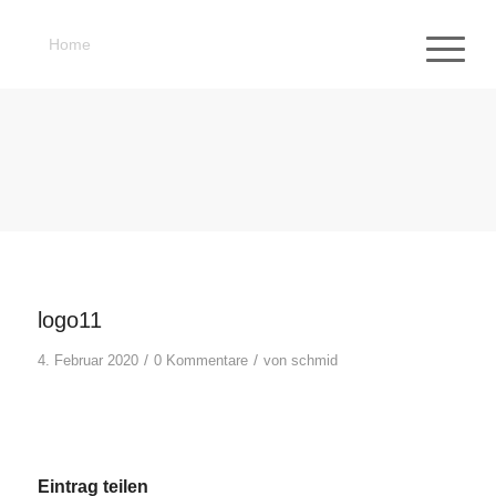
Home
logo11
/
/
4. Februar 2020
0 Kommentare
von
schmid
Eintrag teilen