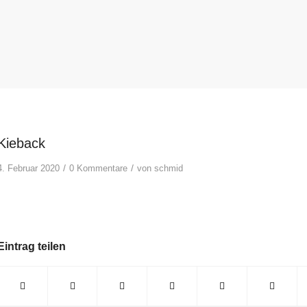
Kieback
/
/
4. Februar 2020
0 Kommentare
von
schmid
Eintrag teilen