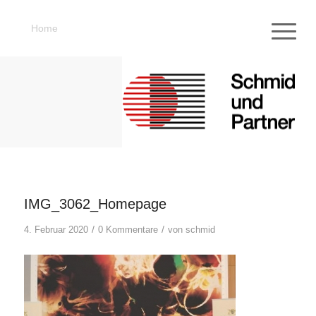
Home
IMG_3062_Homepage
/
/
4. Februar 2020
0 Kommentare
von
schmid