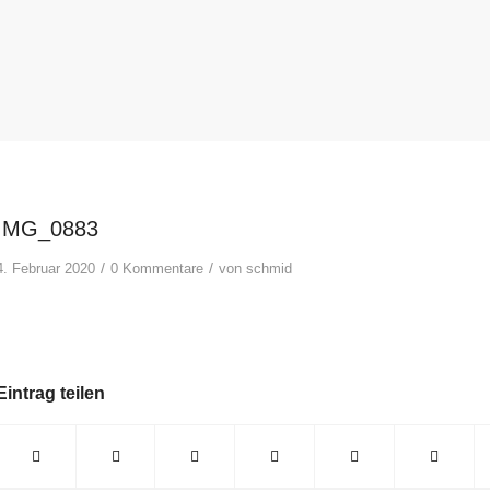
IMG_0883
/
/
4. Februar 2020
0 Kommentare
von
schmid
Eintrag teilen