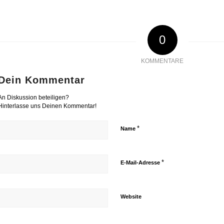
0
KOMMENTARE
Dein Kommentar
An Diskussion beteiligen?
Hinterlasse uns Deinen Kommentar!
*
Name
*
E-Mail-Adresse
Website