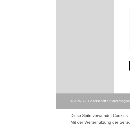
©
2026
SuP Gesellschaft für Marketingk
Diese Seite verwendet Cookies.
Mit der Weiternutzung der Seit