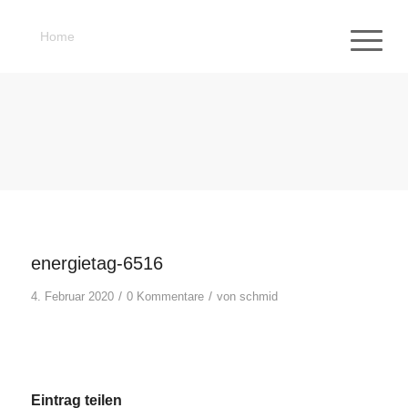
Home
energietag-6516
/
/
4. Februar 2020
0 Kommentare
von
schmid
Eintrag teilen