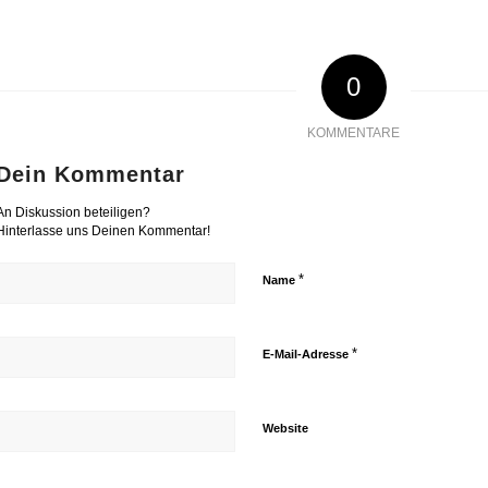
0
KOMMENTARE
Dein Kommentar
An Diskussion beteiligen?
Hinterlasse uns Deinen Kommentar!
*
Name
*
E-Mail-Adresse
Website