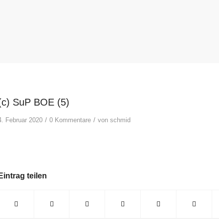
(c) SuP BOE (5)
/
/
4. Februar 2020
0 Kommentare
von
schmid
Eintrag teilen