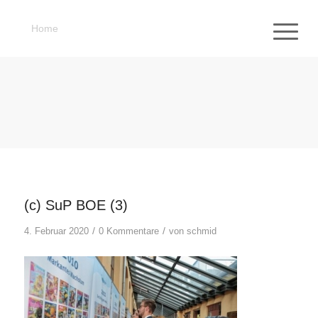
Home
(c) SuP BOE (3)
/
/
4. Februar 2020
0 Kommentare
von
schmid