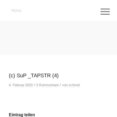
Home
(c) SuP _TAPSTR (4)
/
/
4. Februar 2020
0 Kommentare
von
schmid
Eintrag teilen