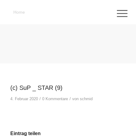
Home
(c) SuP _ STAR (9)
/
/
4. Februar 2020
0 Kommentare
von
schmid
Eintrag teilen