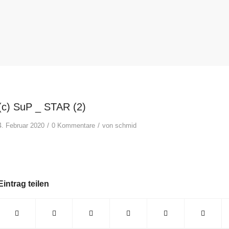
(c) SuP _ STAR (2)
/
/
4. Februar 2020
0 Kommentare
von
schmid
Eintrag teilen