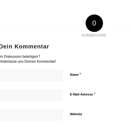
0
KOMMENTARE
Dein Kommentar
An Diskussion beteiligen?
Hinterlasse uns Deinen Kommentar!
*
Name
*
E-Mail-Adresse
Website