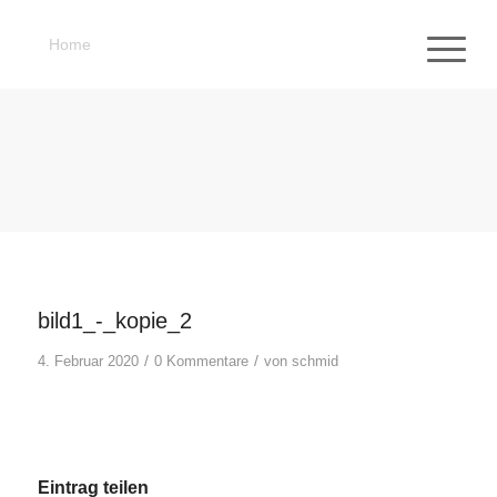
Home
bild1_-_kopie_2
/
/
4. Februar 2020
0 Kommentare
von
schmid
Eintrag teilen